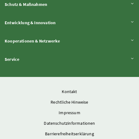
Inhalt aufklappen
Schutz & Maßnahmen
Inhalt aufklappen
Entwicklung & Innovation
Inhalt aufklappen
Kooperationen & Netzwerke
Inhalt aufklappen
Service
Kontakt
Rechtliche Hinweise
Impressum
Datenschutzinformationen
Barrierefreiheitserklärung