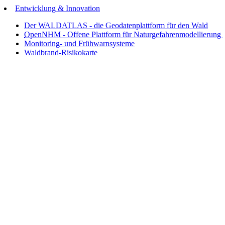
Entwicklung & Innovation
Der WALDATLAS - die Geodatenplattform für den Wald
OpenNHM
- Offene Plattform für Naturgefahrenmodellierung
Monitoring- und Frühwarnsysteme
Waldbrand-Risikokarte