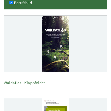
Berufsbild
5 Elemente
Waldatlas - Klappfolder