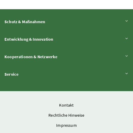
Inhalt aufklappen
Schutz & Maßnahmen
Inhalt aufklappen
Entwicklung & Innovation
Inhalt aufklappen
Kooperationen & Netzwerke
Inhalt aufklappen
Service
Kontakt
Rechtliche Hinweise
Impressum