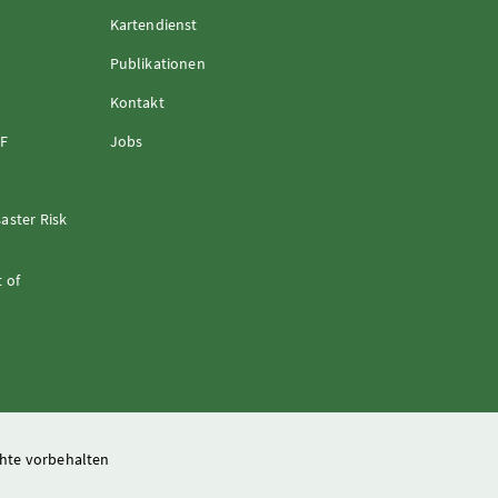
Kartendienst
Publikationen
Kontakt
FF
Jobs
aster Risk
 of
chte vorbehalten