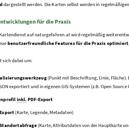
ld
dargestellt werden.
Die Karten selbst werden in regelmäßigen
ntwicklungen für die Praxis
Kartendienst auf naturgefahren.at wird regelmäßig weiterentw
neue
benutzerfreundliche Features für die Praxis optimiert
t sich dabei um:
talisierungswerkzeug
(Punkt mit Beschriftung, Linie, Fläche).
ON exportiert und in eigenen GIS-Systemen (z.B. Open Source 
nprofil
inkl.
PDF-Export
Export
(Karte, Legende, Metadaten)
Standortabfrage
(Karte, Attributdaten von der Hauptkarte un