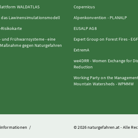
lattform WALDATLAS
Copernicus
 das Lawinensimulationsmodell
Alpenkonvention - PLANALP
Risikokarte
EUSALP AG8
- und Frühwarnsysteme - eine
Expert Group on Forest Fires - EG
e Maßnahme gegen Naturgefahren
ExtremA
we4DRR - Women Exchange for Dis
Reduction
Working Party on the Management
Mountain Watersheds - WPMMW
zinformationen
/
© 2026 naturgefahren.at - Alle Re