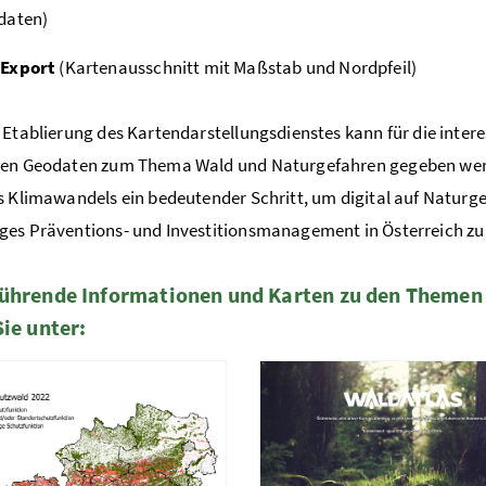
daten)
Export
(Kartenausschnitt mit Maßstab und Nordpfeil)
 Etablierung des Kartendarstellungsdienstes kann für die intere
sen Geodaten zum Thema Wald und Naturgefahren gegeben werde
s Klimawandels ein bedeutender Schritt, um digital auf Naturg
es Präventions- und Investitionsmanagement in Österreich zu 
ührende Informationen und Karten zu den Themen 
Sie unter:
te