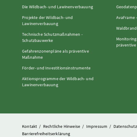
Die Wildbach- und Lawinenverbauung
Geodatenp
Projekte der Wildbach- und
AvaFrame -
Lawinenverbauung
Waldbrand-
Technische Schutzmaßnahmen -
Monitoring
Schutzbauwerke
präventiv
Gefahrenzonenpläne als präventive
Maßnahme
Förder- und Investitionsinstrumente
Aktionsprogramme der Wildbach- und
Lawinenverbauung
Kontakt
/
Rechtliche Hinweise
/
Impressum
/
Datenschut
Barrierefreiheitserklärung