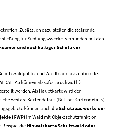
etroffen. Zusätzlich dazu stellen die steigende
chließung für Siedlungszwecke, verbunden mit den
rksamer und nachhaltiger Schutz vor
g, Schutzwaldpolitik und Waldbrandprävention des
ALDATLAS
können ab sofort auch auf
estellt werden. Als Hauptkarte wird der
iche weitere Kartendetails (Button: Kartendetails)
zugsgebiete können auch die
Schutzbauwerke der
jekte
(
FWP
)
im Wald mit Objektschutzfunktion
 Beispiel die
Hinweiskarte Schutzwald oder