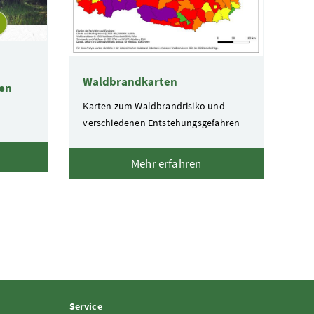
Waldbrandkarten
den
Karten zum Waldbrandrisiko und
verschiedenen Entstehungsgefahren
Mehr erfahren
Service