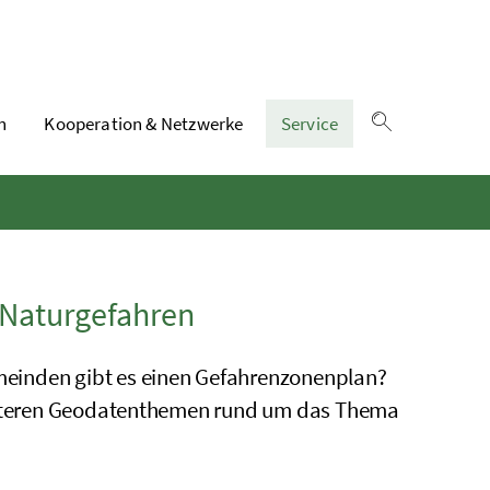
n
Kooperation & Netzwerke
Service
Suche einble
Naturgefahren
meinden gibt es einen Gefahrenzonenplan?
weiteren Geodatenthemen rund um das Thema