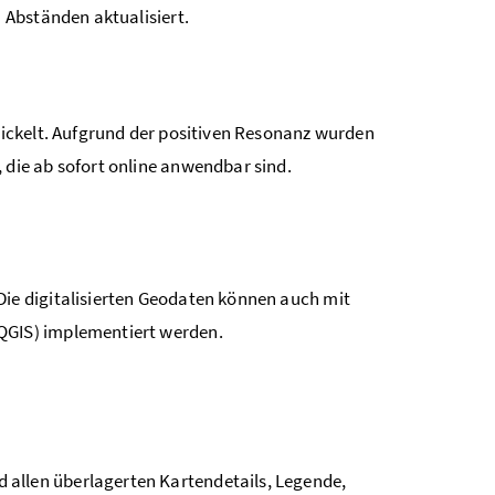
 Abständen aktualisiert.
ickelt. Aufgrund der positiven Resonanz wurden
, die ab sofort online anwendbar sind.
 Die digitalisierten Geodaten können auch mit
QGIS) implementiert werden.
d allen überlagerten Kartendetails, Legende,