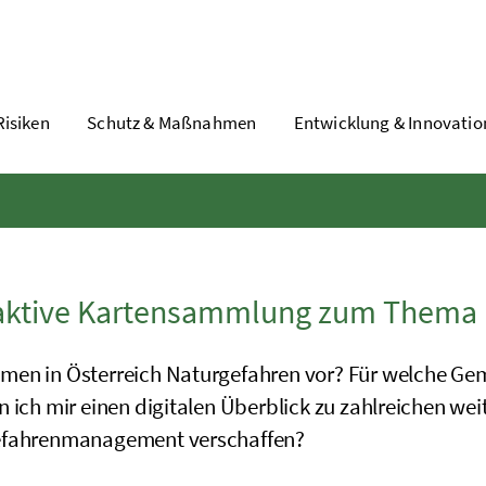
Risiken
Schutz & Maßnahmen
Entwicklung & Innovatio
raktive Kartensammlung zum Thema 
en in Österreich Naturgefahren vor? Für welche Ge
n ich mir einen digitalen Überblick zu zahlreichen 
fahrenmanagement verschaffen?