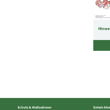
Hinwe
Schutz & Maßnahmen
Entwicklun