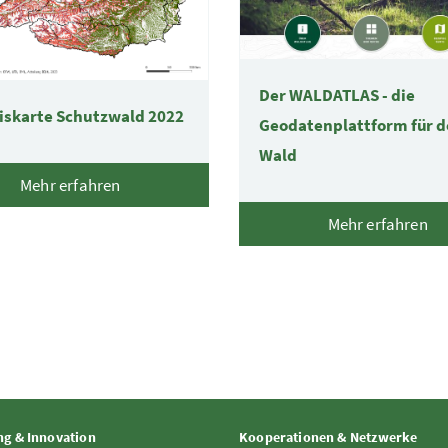
Der WALDATLAS - die
iskarte Schutzwald 2022
Geodatenplattform für 
Wald
Mehr erfahren
Mehr erfahren
g & Innovation
Kooperationen & Netzwerke