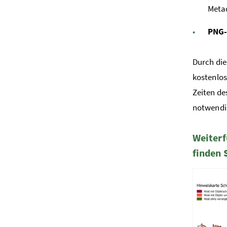
Meta
PNG-
Durch die
kostenlo
Zeiten de
notwendig
Weiterf
finden 
3 Elemen