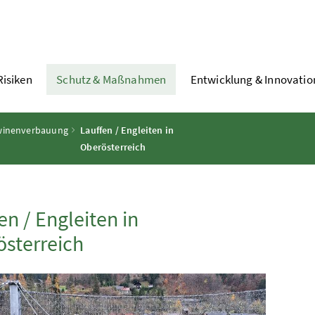
Risiken
Schutz & Maßnahmen
Entwicklung & Innovatio
awinenverbauung
Lauffen / Engleiten in
Oberösterreich
en / Engleiten in
sterreich