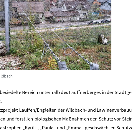
wildbach
 besiedelte Bereich unterhalb des Lauffnerberges in der Stadtg
.
zprojekt Lauffen/Engleiten der Wildbach- und Lawinenverbauu
en und forstlich-biologischen Maßnahmen den Schutz vor Stei
astrophen „Kyrill“, „Paula“ und „Emma“ geschwächten Schutzw