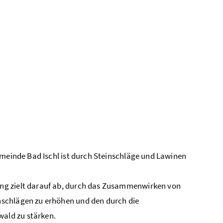
emeinde Bad Ischl ist durch Steinschläge und Lawinen
ng zielt darauf ab, durch das Zusammenwirken von
nschlägen zu erhöhen und den durch die
ald zu stärken.