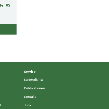
der VS
Service
Kartendienst
Publikationen
Kontakt
FF
Jobs