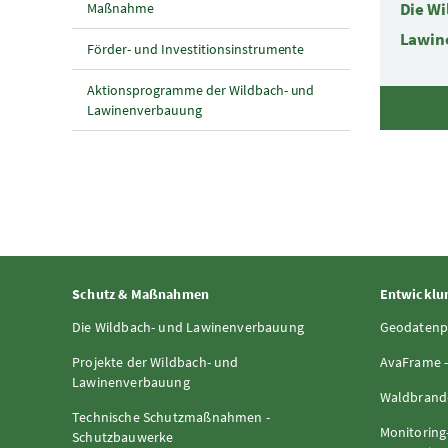
Die W
Maßnahme
Lawin
Förder- und Investitionsinstrumente
Aktionsprogramme der Wildbach- und
Lawinenverbauung
Schutz & Maßnahmen
Entwicklun
Die Wildbach- und Lawinenverbauung
Geodatenp
Projekte der Wildbach- und
AvaFrame -
Lawinenverbauung
Waldbrand-
Technische Schutzmaßnahmen -
Monitoring
Schutzbauwerke