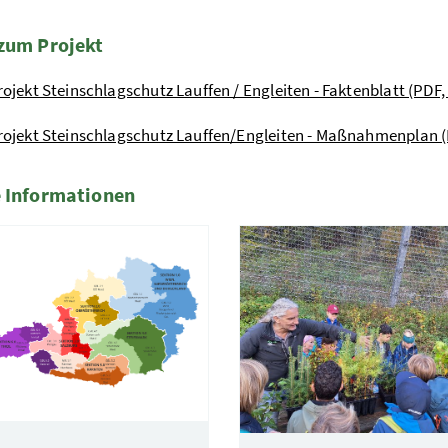
zum Projekt
rojekt Steinschlagschutz Lauffen / Engleiten - Faktenblatt (PDF,
rojekt Steinschlagschutz Lauffen/Engleiten - Maßnahmenplan (
 Informationen
te