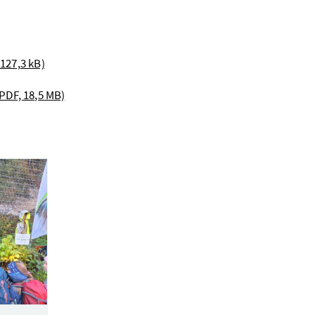
 127,3 kB)
PDF, 18,5 MB)