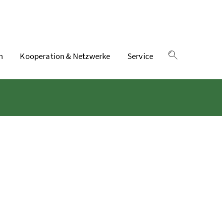
n
Kooperation & Netzwerke
Service
Suche einble